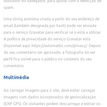
utilizador do navegador, para ajudar com a detecção de
spam.
Uma string anónima criada a partir do seu endereço de
email (também designada por hash) pode ser enviada
para o serviço Gravatar para verificar se o está a utilizar.
A política de privacidade do serviço Gravatar está
disponível aqui: https://automattic.com/privacy/. Depois
do seu comentário ser aprovado, a fotografia do ser
perfil fica visível para o público no contexto do seu
comentário.
Multimédia
Ao carregar imagens para o site, deve evitar carregar
imagens com dados incorporados de geolocalização
(EXIF GPS). Os visitantes podem descarregar e extrair os